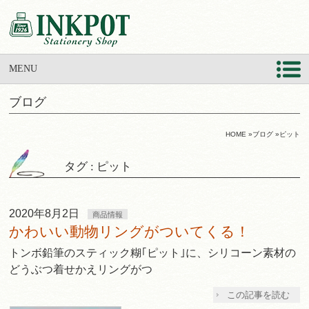
MENU
ブログ
HOME
»
ブログ
»
ピット
タグ : ピット
2020年8月2日
商品情報
かわいい動物リングがついてくる！
トンボ鉛筆のスティック糊｢ピット｣に、シリコーン素材の
どうぶつ着せかえリングがつ
この記事を読む