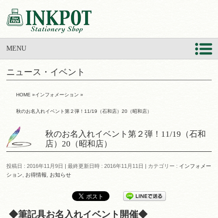
MENU
ニュース・イベント
HOME
»
インフォメーション
»
秋のお名入れイベント第２弾！11/19（石和店）20（昭和店）
秋のお名入れイベント第２弾！11/19（石和
店）20（昭和店）
投稿日 : 2016年11月9日
最終更新日時 : 2016年11月11日
カテゴリー :
インフォメー
ション
,
お得情報
,
お知らせ
◆筆記具お名入れイベント開催◆