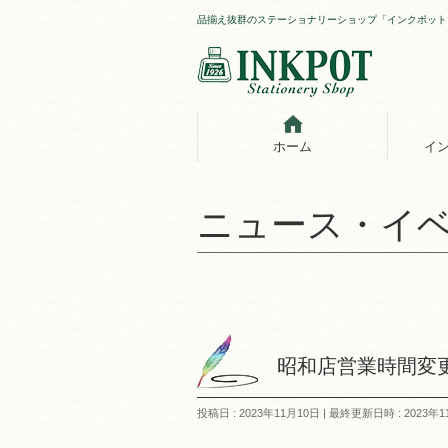
品揃え抜群のステーショナリーショップ「インクポット
ホーム
イ
ニュース・イ
昭和店営業時間変
投稿日 : 2023年11月10日
最終更新日時 : 2023年1