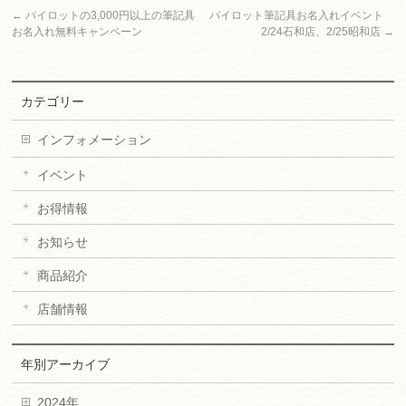
←
パイロットの3,000円以上の筆記具
パイロット筆記具お名入れイベント
お名入れ無料キャンペーン
2/24石和店、2/25昭和店
→
カテゴリー
インフォメーション
イベント
お得情報
お知らせ
商品紹介
店舗情報
年別アーカイブ
2024年