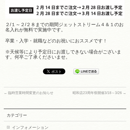
２/１～２/２８までの期間ジェットストリーム４＆１のお
名入れが無料で実施中です。
卒業・入学・就職などのお祝いにおススメです！
※天候等により予定日にお渡しできない場合がございま
す。何卒ご了承くださいませ。
←
臨時営業時間変更のお知らせ
昭和店23周年祭開催3/18～3/26
→
カテゴリー
インフォメーション