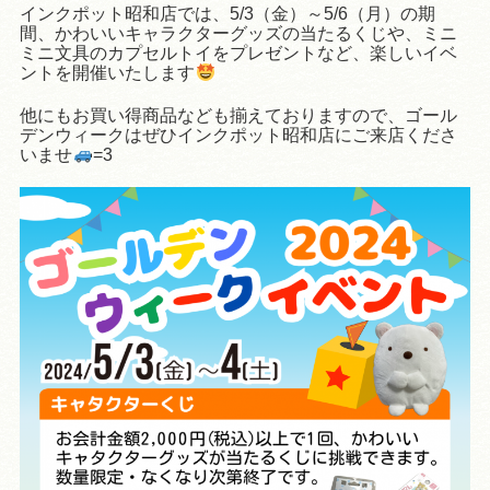
インクポット昭和店では、5/3（金）～5/6（月）の期
間、かわいいキャラクターグッズの当たるくじや、ミニ
ミニ文具のカプセルトイをプレゼントなど、楽しいイベ
ントを開催いたします
他にもお買い得商品なども揃えておりますので、ゴール
デンウィークはぜひインクポット昭和店にご来店くださ
いませ
=3