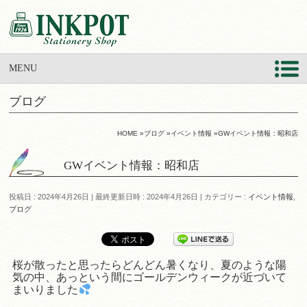
MENU
ブログ
HOME
»
ブログ
»
イベント情報
»
GWイベント情報：昭和店
GWイベント情報：昭和店
投稿日 : 2024年4月26日
最終更新日時 : 2024年4月26日
カテゴリー :
イベント情報
,
ブログ
桜が散ったと思ったらどんどん暑くなり、夏のような陽
気の中、あっという間にゴールデンウィークが近づいて
まいりました