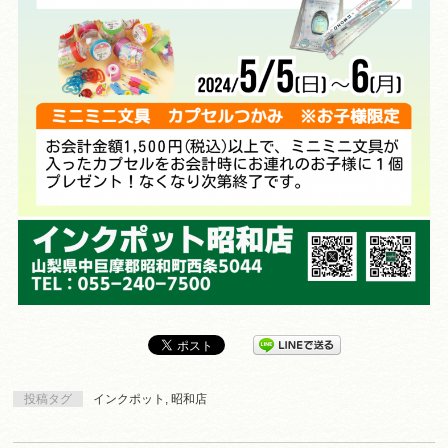
投稿タグ
インクポット
,
昭和店