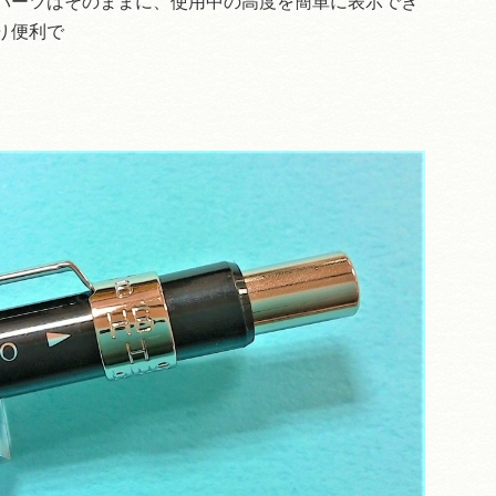
パーツはそのままに、使用中の高度を簡単に表示でき
り便利で