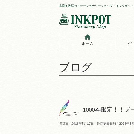
品揃え抜群のステーショナリーショップ「インクポット
ホーム
イ
ブログ
1000本限定！！
投稿日 : 2018年5月17日
最終更新日時 : 2018年5