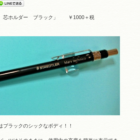
 芯ホルダー ブラック」 ￥1000＋税
はブラックのシックなボディ！！