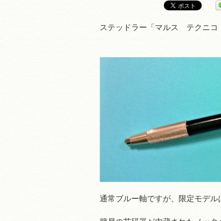
ステッドラー「マルス テクニコ
通常ブルー軸ですが、限定モデル