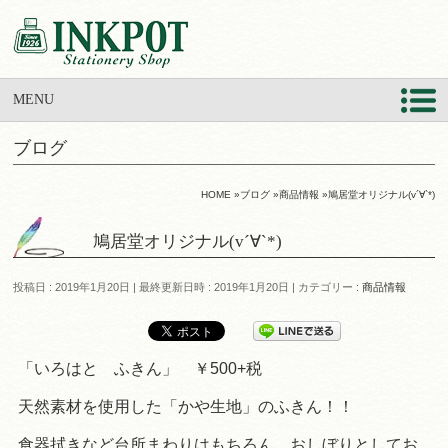
MENU
ブログ
HOME
»
ブログ
»
商品情報
»
鳩居堂オリジナル(v´∀`*)
鳩居堂オリジナル(v´∀`*)
投稿日 : 2019年1月20日
最終更新日時 : 2019年1月20日
カテゴリー :
商品情報
「いろはと ふきん」 ￥500+税
天然素材を使用した「かや生地」のふきん！！
食器拭きなど台所まわりはもちろん、おしぼりとしてお