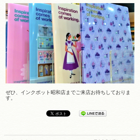
ぜひ、インクポット昭和店までご来店お待ちしておりま
す。