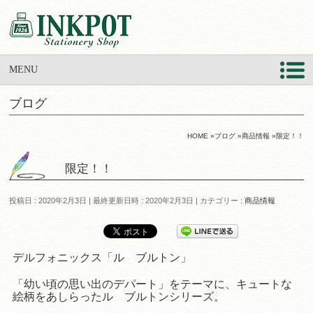
MENU
ブログ
HOME
»
ブログ
»
商品情報
»
限定！！
限定！！
投稿日 : 2020年2月3日
最終更新日時 : 2020年2月3日
カテゴリー :
商品情報
デルフォニックス「ル ブルトン」
「幼い頃の思い出のデパート」をテーマに、キュートな
絵柄をあしらったル ブルトンシリーズ。