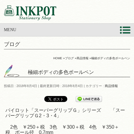
MENU
ブログ
HOME
»
ブログ
»
商品情報
»
極細ボディの多色ボールペン
極細ボディの多色ボールペン
投稿日 : 2018年8月4日
最終更新日時 : 2018年8月4日
カテゴリー :
商品情報
パイロット「スーパーグリップＧ」シリーズ 「スー
パーグリップＧ2・3・4」
2色 ￥250＋税 3色 ￥300＋税 4色 ￥350＋
税 ボール径 0.7mm