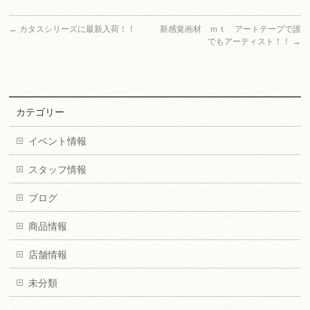
←
カタスシリーズに最新入荷！！
新感覚画材 ｍｔ アートテープで誰
でもアーティスト！！
→
カテゴリー
イベント情報
スタッフ情報
ブログ
商品情報
店舗情報
未分類