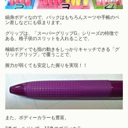
細身ボディなので、バックはもちろんスーツや手帳のペ
ン差しなどにも収まります。
グリップは、「スーパーグリップG」シリーズの特徴で
ある、格子状のスリットを入れることで、
極細ボディでも指の動きをしっかりキャッチできる「グ
リッドグリップ」で覆うことで、
握力が弱くても安定した握りを実現！！
また、ボディーカラーも豊富。