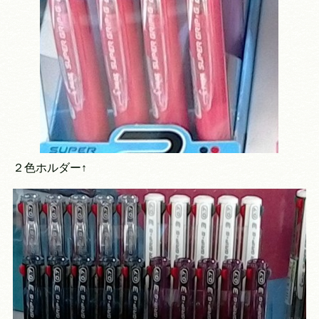
２色ホルダー↑