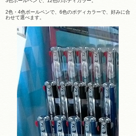
3色ボールペンで、12色のボディカラー。
2色・4色ボールペンで、6色のボディカラーで、好みに合
わせて選べます。