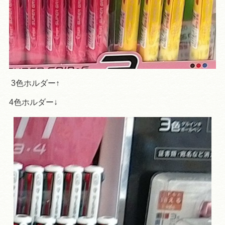
3色ホルダー↑
4色ホルダー↓