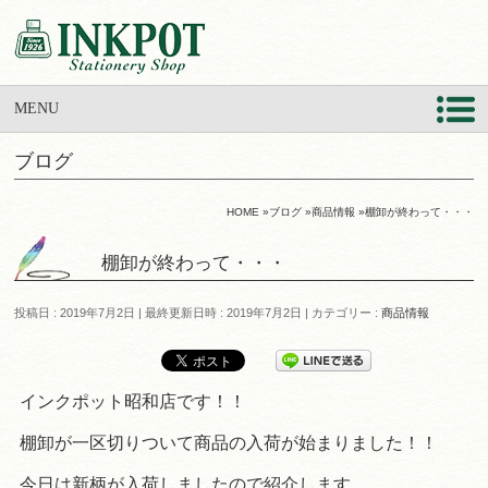
MENU
ブログ
HOME
»
ブログ
»
商品情報
»
棚卸が終わって・・・
棚卸が終わって・・・
投稿日 : 2019年7月2日
最終更新日時 : 2019年7月2日
カテゴリー :
商品情報
インクポット昭和店です！！
棚卸が一区切りついて商品の入荷が始まりました！！
今日は新柄が入荷しましたので紹介します。