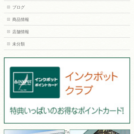
ブログ
商品情報
店舗情報
未分類
Tweets