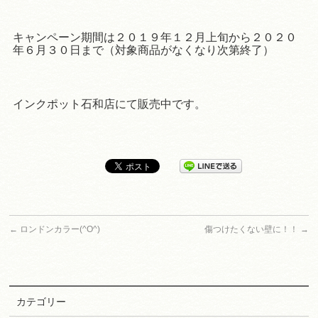
キャンペーン期間は２０１９年１２月上旬から２０２０
年６月３０日まで（対象商品がなくなり次第終了）
インクポット石和店にて販売中です。
←
ロンドンカラー(^O^)
傷つけたくない壁に！！
→
カテゴリー