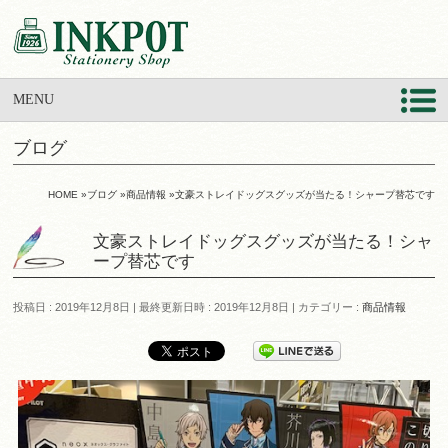
MENU
ブログ
HOME
»
ブログ
»
商品情報
»
文豪ストレイドッグスグッズが当たる！シャープ替芯です
文豪ストレイドッグスグッズが当たる！シャ
ープ替芯です
投稿日 : 2019年12月8日
最終更新日時 : 2019年12月8日
カテゴリー :
商品情報