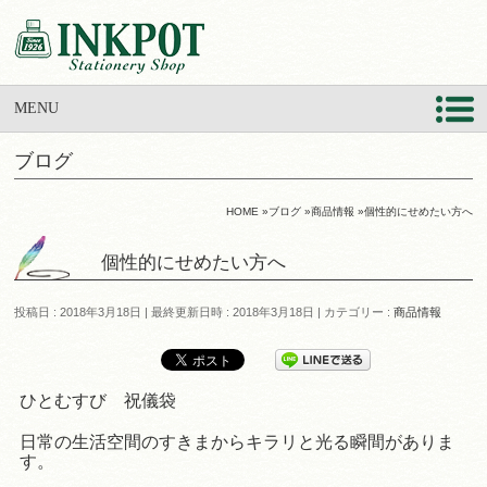
MENU
ブログ
HOME
»
ブログ
»
商品情報
»
個性的にせめたい方へ
個性的にせめたい方へ
投稿日 : 2018年3月18日
最終更新日時 : 2018年3月18日
カテゴリー :
商品情報
ひとむすび 祝儀袋
日常の生活空間のすきまからキラリと光る瞬間がありま
す。