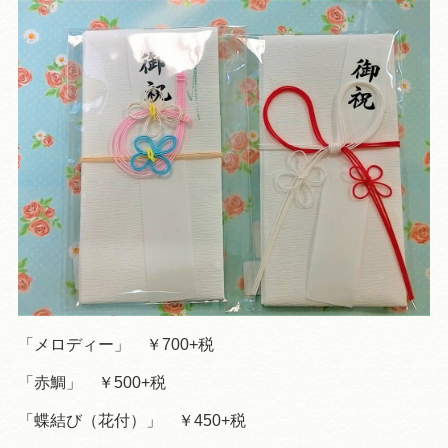
「メロディー」 ￥700+税
「赤鯛」 ￥500+税
「蝶結び（花付）」 ￥450+税