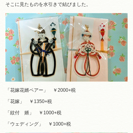
そこに見たものを水引きで結びました。
「花嫁花婿ペアー」 ￥2000+税
「花嫁」 ￥1350+税
「紋付 婿」 ￥1000+税
「ウェディング」 ￥1000+税