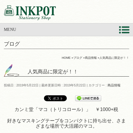
MENU
ブログ
HOME
»
ブログ
»
商品情報
»
人気商品に限定が！！
人気商品に限定が！！
投稿日 : 2019年5月22日
最終更新日時 : 2019年5月22日
カテゴリー :
商品情報
カンミ堂「マコ（トリコロール）」 ￥1000+税
好きなマスキングテープをコンパクトに持ち出せ、さま
ざまな場所で大活躍のマコ。