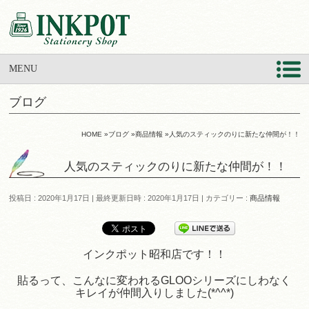
MENU
ブログ
HOME
»
ブログ
»
商品情報
»
人気のスティックのりに新たな仲間が！！
人気のスティックのりに新たな仲間が！！
投稿日 : 2020年1月17日
最終更新日時 : 2020年1月17日
カテゴリー :
商品情報
インクポット昭和店です！！
貼るって、こんなに変われるGLOOシリーズにしわなく
キレイが仲間入りしました(*^^*)