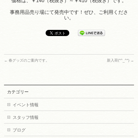
価格は、￥140（税抜き）～￥410（税抜き）です。
事務用品売り場にて発売中です！ぜひ、ご利用くださ
い。
←
春グッズのご案内です。
新入荷(*^_^*)
→
カテゴリー
イベント情報
スタッフ情報
ブログ