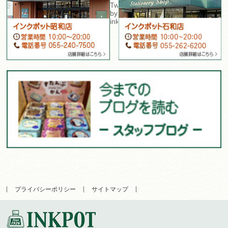
Tweets
by
inkpot_isawa
プライバシーポリシー
サイトマップ