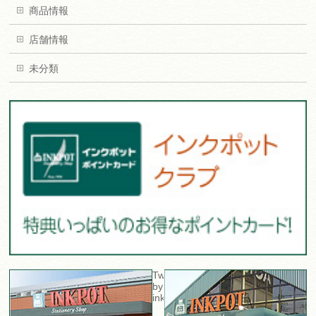
商品情報
店舗情報
未分類
Tweets
by
inkpot_sta