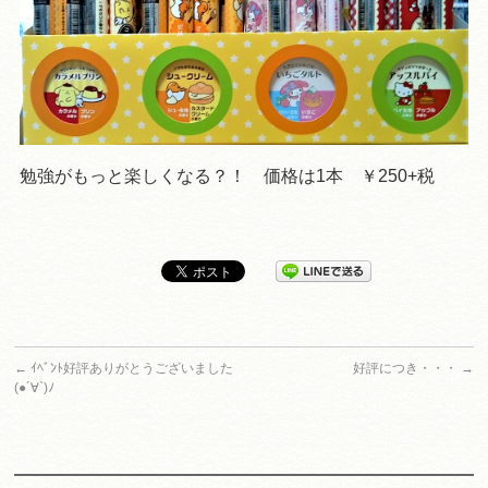
勉強がもっと楽しくなる？！ 価格は1本 ￥250+税
←
ｲﾍﾞﾝﾄ好評ありがとうございました
好評につき・・・
→
(●´∀`)ﾉ