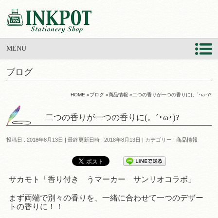
MENU
ブログ
HOME
»
ブログ
»
商品情報
»
二つの香りが一つの香りに(。´･ω･)?
二つの香りが一つの香りに(。´･ω･)?
投稿日 : 2018年8月13日
最終更新日時 : 2018年8月13日
カテゴリー :
商品情報
サカモト「香り付き うマーカー サンリオコラボ」
まず両端で別々の香りを、一緒に合わせて一つのデザー
トの香りに！！