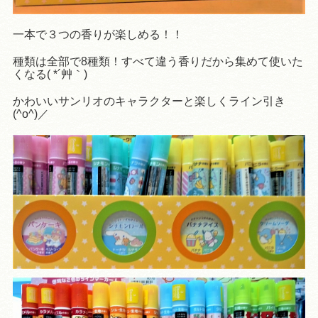
一本で３つの香りが楽しめる！！
種類は全部で8種類！すべて違う香りだから集めて使いた
くなる( *´艸｀)
かわいいサンリオのキャラクターと楽しくライン引き
(^o^)／