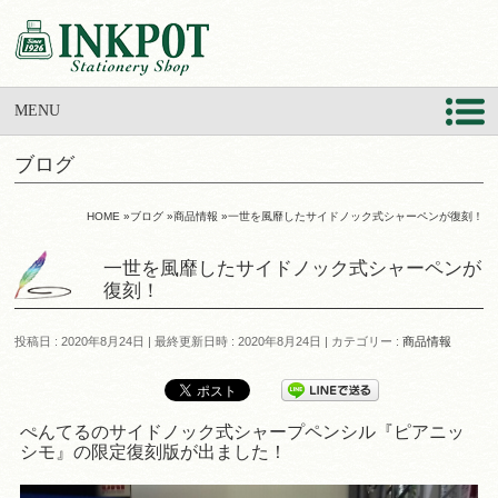
MENU
ブログ
HOME
»
ブログ
»
商品情報
»
一世を風靡したサイドノック式シャーペンが復刻！
一世を風靡したサイドノック式シャーペンが
復刻！
投稿日 : 2020年8月24日
最終更新日時 : 2020年8月24日
カテゴリー :
商品情報
ぺんてるのサイドノック式シャープペンシル『ピアニッ
シモ』の限定復刻版が出ました！