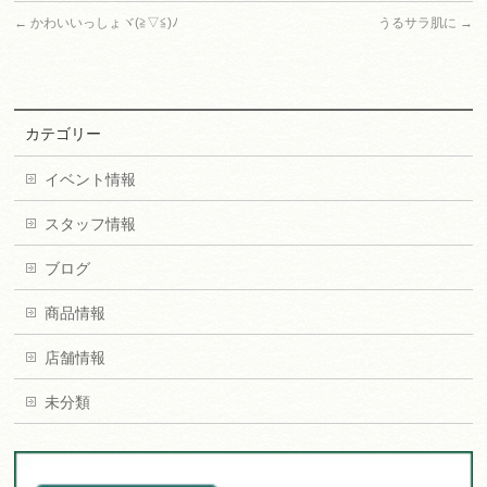
←
かわいいっしょヾ(≧▽≦)ﾉ
うるサラ肌に
→
カテゴリー
イベント情報
スタッフ情報
ブログ
商品情報
店舗情報
未分類