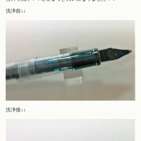
洗浄前↓↓
洗浄後↓↓