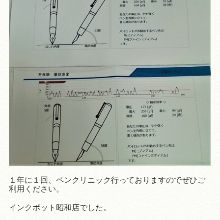
１年に１回、ペンクリニック行っておりますのでぜひご
利用ください。
インクポット昭和店でした。