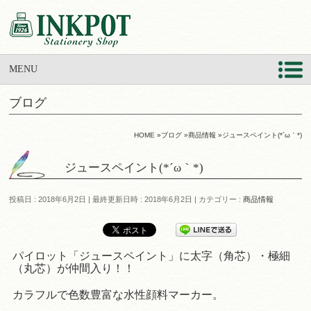
MENU
ブログ
HOME
»
ブログ
»
商品情報
»
ジュースペイント(*´ω｀*)
ジュースペイント(*´ω｀*)
投稿日 : 2018年6月2日
最終更新日時 : 2018年6月2日
カテゴリー :
商品情報
パイロット「ジュースペイント」に太字（角芯）・極細
（丸芯）が仲間入り！！
カラフルで色数豊富な水性顔料マーカー。