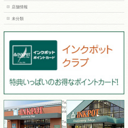
店舗情報
未分類
Tweets
by
inkpot_sta
Tweets
by