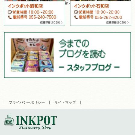
inkpot_isawa
プライバシーポリシー
サイトマップ