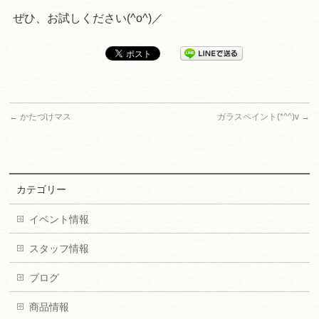
ぜひ、お試しください(^o^)／
←
かたづけマス
ガラスペイント(*^^)v
→
カテゴリー
イベント情報
スタッフ情報
ブログ
商品情報