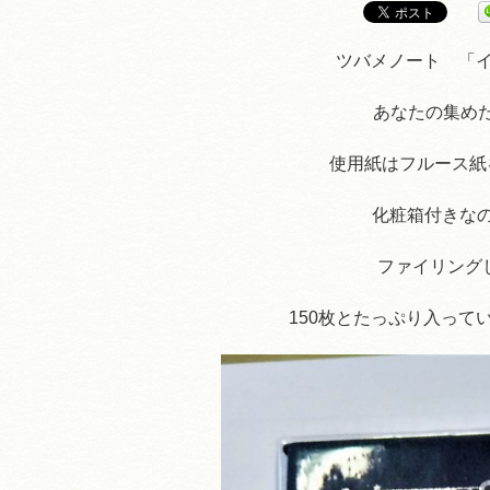
ツバメノート 「イ
あなたの集め
使用紙はフルース紙
化粧箱付きなの
ファイリングし
150枚とたっぷり入って