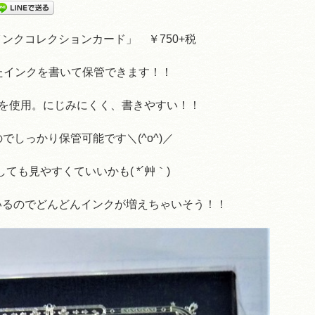
ンクコレクションカード」 ￥750+税
たインクを書いて保管できます！！
を使用。にじみにくく、書きやすい！！
でしっかり保管可能です＼(^o^)／
ても見やすくていいかも( *´艸｀)
いるのでどんどんインクが増えちゃいそう！！