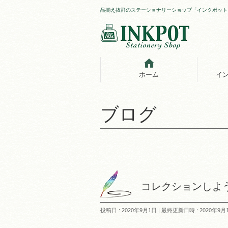
品揃え抜群のステーショナリーショップ「インクポット
ホーム
イ
ブログ
コレクションしよう(
投稿日 : 2020年9月1日
最終更新日時 : 2020年9月