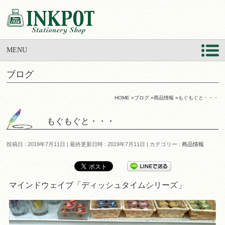
MENU
ブログ
HOME
»
ブログ
»
商品情報
»
もぐもぐと・・・
もぐもぐと・・・
投稿日 : 2019年7月11日
最終更新日時 : 2019年7月11日
カテゴリー :
商品情報
マインドウェイブ「ディッシュタイムシリーズ」