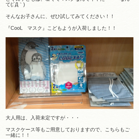
て(;´Д｀)
そんなお子さんに、ぜひ試してみてください！！
『CooL マスク』こどもようが入荷しました！！
大人用は、入荷未定ですが・・・
マスクケース等もご用意しておりますので、こちらもご
一緒に！！