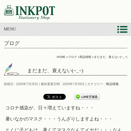
MENU
ブログ
HOME
»
ブログ
»
商品情報
»
まだまだ、衰えない(~_~)
まだまだ、衰えない(~_~)
投稿日 : 2020年7月25日
最終更新日時 : 2020年7月25日
カテゴリー :
商品情報
コロナ感染が、日々増えていますね・・・
暑いなかのマスク・・・うんざりしますよね・・・
とくに子どもは、暑くてマスクなんてイヤだ・・・なん