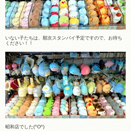
いない子たちは、順次スタンバイ予定ですので、お待ち
ください！！
昭和店でした(^O^)