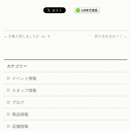
←
大量入荷しました(/・ω・)/
折りきれるか？！
→
カテゴリー
イベント情報
スタッフ情報
ブログ
商品情報
店舗情報